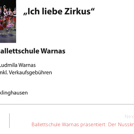
Nex
Ballettschule Warnas präsentiert: Der Nussk