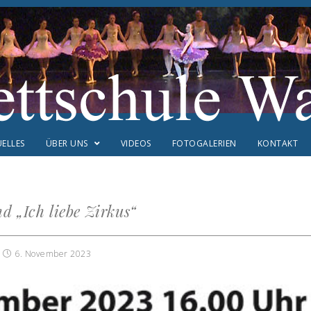
ELLES
ÜBER UNS
VIDEOS
FOTOGALERIEN
KONTAKT
d „Ich liebe Zirkus“
6. November 2023